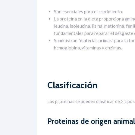
Son esenciales para el crecimiento.
La proteína en la dieta proporciona ami
leucina, isoleucina, lisina, metionina, fen
fundamentales para reparar el desgaste 
Suministran “materias primas” para la fo
hemoglobina, vitaminas y enzimas.
Clasificación
Las proteínas se pueden clasificar de 2 tipos
Proteínas de origen animal