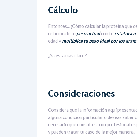
Cálculo
Entonces…¿Cómo calcular la proteína que d
relación de tu
peso actual
con tu
estatura o 
edad y
multiplica tu peso ideal por los gra
¿Ya está más claro?
Consideraciones
Considera que la información aquí presentad
alguna condición particular o deseas saber 
necesario que consultes a un profesional es
y pueden tratar tu caso de la mejor manera.