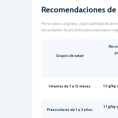
Recomendaciones de 
Pero vamos al grano, ¿Qué cantidad de prote
necesidades de proteína para mexicanos segú
Reco
p
Grupos de edad
1.5 g/kg
Infantes de 7 a 12 meses
1.1 g/kg
Preescolares de 1 a 3 años