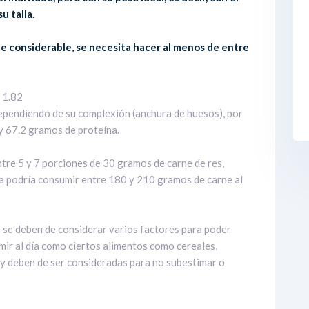
u talla.
e considerable, se necesita hacer al menos de entre
 1.82
dependiendo de su complexión (anchura de huesos), por
 y 67.2 gramos de proteína.
tre 5 y 7 porciones de 30 gramos de carne de res,
sea podría consumir entre 180 y 210 gramos de carne al
 se deben de considerar varios factores para poder
mir al día como ciertos alimentos como cereales,
 y deben de ser consideradas para no subestimar o