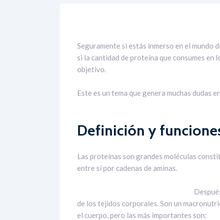
Seguramente si estás inmerso en el mundo de
si la cantidad de proteína que consumes en l
objetivo.
Este es un tema que genera muchas dudas en
Definición y funcione
Las proteínas son grandes moléculas consti
entre sí por cadenas de aminas.
Después
de los tejidos corporales. Son un macronutri
el cuerpo, pero las más importantes son: