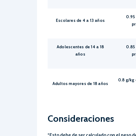
0.95
Escolares de 4 a 13 años
pr
Adolescentes de 14 a 18
0.85
años
pr
0.8 g/kg
Adultos mayores de 18 años
Consideraciones
*Esto debe de ser calculado con el peso del