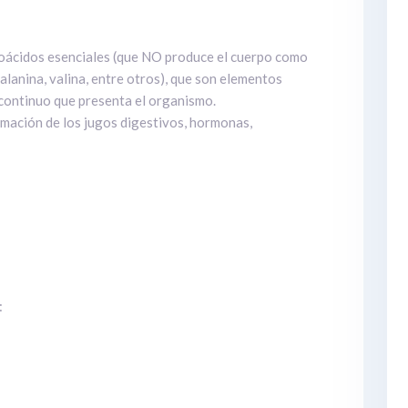
noácidos esenciales (que NO produce el cuerpo como
ilalanina, valina, entre otros), que son elementos
continuo que presenta el organismo.
rmación de los jugos digestivos, hormonas,
: