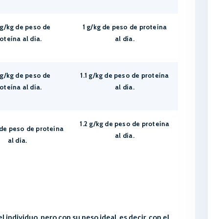
 g/kg de peso de
1 g/kg de peso de proteína
oteína al día.
al día.
 g/kg de peso de
1.1 g/kg de peso de proteína
oteína al día.
al día.
1.2 g/kg de peso de proteína
 de peso de proteína
al día.
al día.
 individuo, pero con su peso ideal, es decir, con el