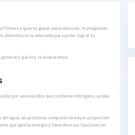
CONTACTO
l Fitness y quieres ganar masa muscular, te preguntas
os alimentos es la adecuada para poder lograr tu
 general y que hoy te aclararemos.
s
tuidas por aminoácidos que contienen nitrógeno, unidas
 del agua, las proteínas componen la mayor proporción
ente que aporta energía y tiene diversas funciones en