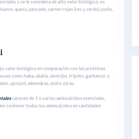
iales y se le considera de alto valor biológico, es
huevo, queso, pescado, carnes rojas (res y cerdo), pollo,
l
jo valor biológico en comparación con las proteínas
osas como haba, alubia, alverjón, frijoles, garbanzo; y
es, ajonjolí, almendras, entre otras.
etales
carecen de 1 o varios aminoácidos esenciales,
en contener todos los aminoácidos en cantidades