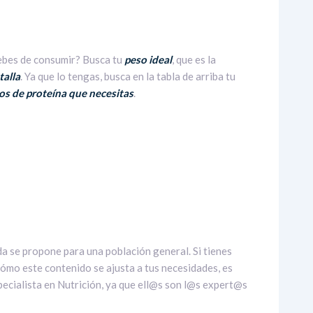
ebes de consumir? Busca tu
peso ideal
, que es la
talla
. Ya que lo tengas, busca en la tabla de arriba tu
mos de proteína que necesitas
.
a se propone para una población general. Si tienes
cómo este contenido se ajusta a tus necesidades, es
pecialista en Nutrición, ya que ell@s son l@s expert@s