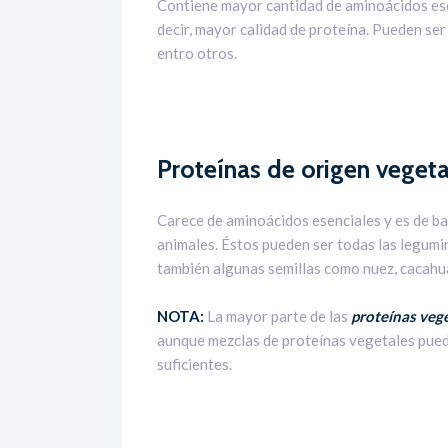
Contiene mayor cantidad de aminoácidos esenc
decir, mayor calidad de proteína. Pueden ser 
entro otros.
Proteínas de origen vegeta
Carece de aminoácidos esenciales y es de ba
animales. Éstos pueden ser todas las legumin
también algunas semillas como nuez, cacahuat
NOTA:
La mayor parte de las
proteínas veg
aunque mezclas de proteínas vegetales pued
suficientes.