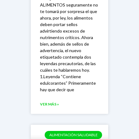
ALIMENTOS seguramente no
te tomará por sorpresa el que
ahora, por ley, los alimentos
deben portar sellos
advirtiendo excesos de
nutrimentos críticos. Ahora
bien, además de sellos de
advertencia, el nuevo
etiquetado contempla dos
leyendas precautorias, de las
cuáles te hablaremos hoy.
1.Leyenda “Contiene
edulcorantes” Primeramente
hay que decir que
VER MÁS »
ALIMENTACIÓN SALUDABLE