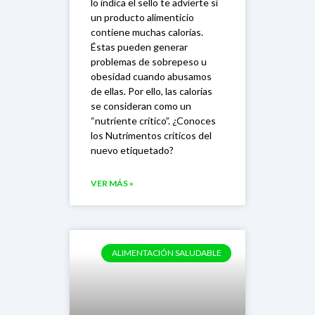
lo indica el sello te advierte si
un producto alimenticio
contiene muchas calorías.
Éstas pueden generar
problemas de sobrepeso u
obesidad cuando abusamos
de ellas. Por ello, las calorías
se consideran como un
“nutriente crítico”. ¿Conoces
los Nutrimentos críticos del
nuevo etiquetado?
VER MÁS »
ALIMENTACIÓN SALUDABLE