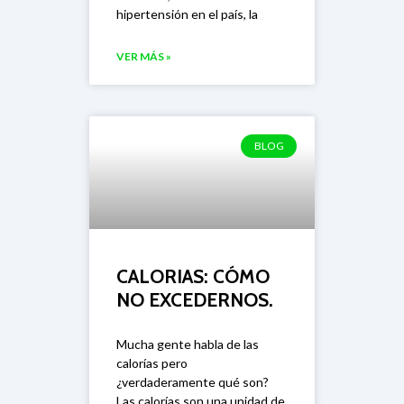
hipertensión en el país, la
VER MÁS »
BLOG
CALORIAS: CÓMO
NO EXCEDERNOS.
Mucha gente habla de las
calorías pero
¿verdaderamente qué son?
Las calorías son una unidad de