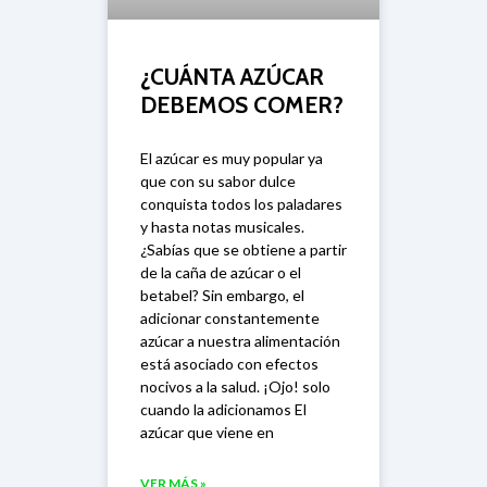
¿CUÁNTA AZÚCAR
DEBEMOS COMER?
El azúcar es muy popular ya
que con su sabor dulce
conquista todos los paladares
y hasta notas musicales.
¿Sabías que se obtiene a partir
de la caña de azúcar o el
betabel? Sin embargo, el
adicionar constantemente
azúcar a nuestra alimentación
está asociado con efectos
nocivos a la salud. ¡Ojo! solo
cuando la adicionamos El
azúcar que viene en
VER MÁS »