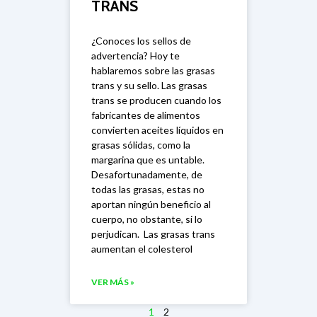
TRANS
¿Conoces los sellos de
advertencia? Hoy te
hablaremos sobre las grasas
trans y su sello. Las grasas
trans se producen cuando los
fabricantes de alimentos
convierten aceites líquidos en
grasas sólidas, como la
margarina que es untable.
Desafortunadamente, de
todas las grasas, estas no
aportan ningún beneficio al
cuerpo, no obstante, si lo
perjudican. Las grasas trans
aumentan el colesterol
VER MÁS »
1
2