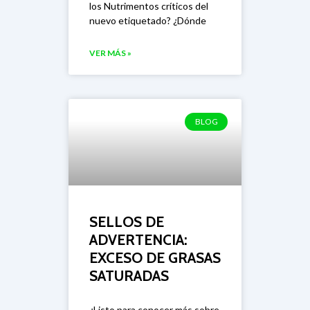
los Nutrimentos críticos del
nuevo etiquetado? ¿Dónde
VER MÁS »
BLOG
SELLOS DE
ADVERTENCIA:
EXCESO DE GRASAS
SATURADAS
¿Listo para conocer más sobre