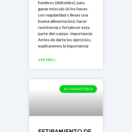
hombros (deltoides), para
ganar músculo (si los haces
con regularidad y llevas una
buena alimentación), hacer
resistencia y fortalecer esta
parte del cuerpo. Importancia
Antes de darte los ejercicios,
explicaremos la importancia
VER MÁS »
ACTIVIDAD FÍSICA
ESTIRAMIENTO DE