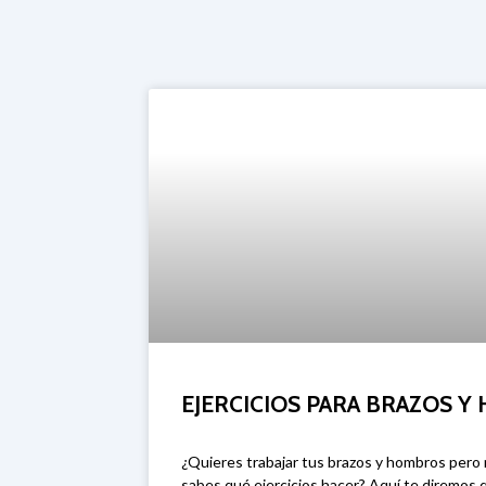
EJERCICIOS PARA BRAZOS Y
¿Quieres trabajar tus brazos y hombros pero
sabes qué ejercicios hacer? Aquí te diremos q