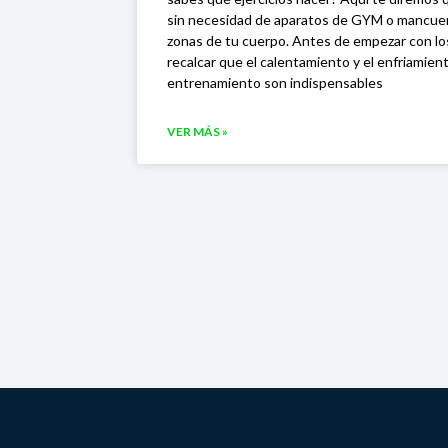
sin necesidad de aparatos de GYM o mancuer
zonas de tu cuerpo. Antes de empezar con los
recalcar que el calentamiento y el enfriamien
entrenamiento son indispensables
VER MÁS »