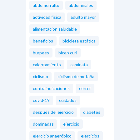
abdomen alto
abdominales
actividad física
adulto mayor
alimentación saludable
beneficios
bicicleta estática
burpees
bícep curl
calentamiento
caminata
ciclismo
ciclismo de motaña
contraindicaciones
correr
covid-19
cuidados
después del ejercicio
diabetes
dominadas
ejercicio
ejercicio anaeróbico
ejercicios