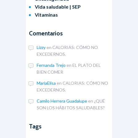
Vida saludable | SEP
Vitaminas
Comentarios
Lizzy
en
CALORIAS: CÓMO NO
EXCEDERNOS.
Fernanda Trejo
en
EL PLATO DEL
BIEN COMER
MariaElisa
en
CALORIAS: CÓMO NO
EXCEDERNOS.
Camilo Herrera Guadalupe
en
¿QUÉ
SON LOS HÁBITOS SALUDABLES?
Tags