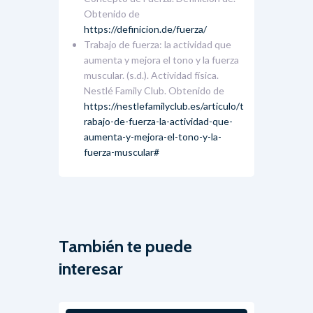
Obtenido de
https://definicion.de/fuerza/
Trabajo de fuerza: la actividad que
aumenta y mejora el tono y la fuerza
muscular. (s.d.). Actividad física.
Nestlé Family Club. Obtenido de
https://nestlefamilyclub.es/articulo/t
rabajo-de-fuerza-la-actividad-que-
aumenta-y-mejora-el-tono-y-la-
fuerza-muscular#
También te puede
interesar