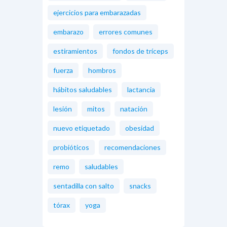
ejercicios para embarazadas
embarazo
errores comunes
estiramientos
fondos de tríceps
fuerza
hombros
hábitos saludables
lactancia
lesión
mitos
natación
nuevo etiquetado
obesidad
probióticos
recomendaciones
remo
saludables
sentadilla con salto
snacks
tórax
yoga