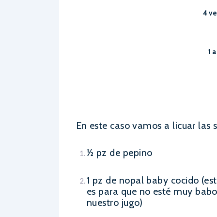
4 ve
1 
En este caso vamos a licuar las 
½ pz de pepino
1 pz de nopal baby cocido (es
es para que no esté muy bab
nuestro jugo)