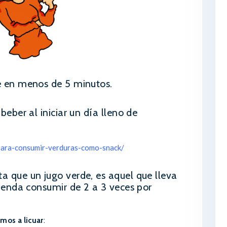
e en menos de 5 minutos.
beber al iniciar un día lleno de
para-consumir-verduras-como-snack/
a que un jugo verde, es aquel que lleva
mienda consumir de 2 a 3 veces por
mos a licuar
: