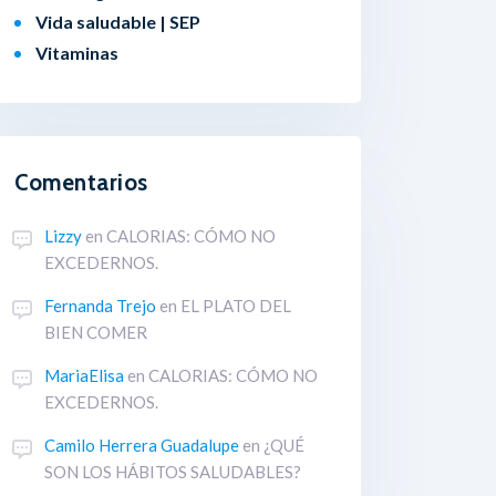
Vida saludable | SEP
Vitaminas
Comentarios
Lizzy
en
CALORIAS: CÓMO NO
EXCEDERNOS.
Fernanda Trejo
en
EL PLATO DEL
BIEN COMER
MariaElisa
en
CALORIAS: CÓMO NO
EXCEDERNOS.
Camilo Herrera Guadalupe
en
¿QUÉ
SON LOS HÁBITOS SALUDABLES?