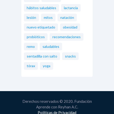
hábitos saludables
lactancia
lesión
mitos
natación
nuevo etiquetado
obesidad
probióticos
recomendaciones
remo
saludables
sentadilla con salto
snacks
tórax
yoga
Derechos reservados © 2020. Fundación
Aprende con Reyhan A.C.
Políticas de Privacidad