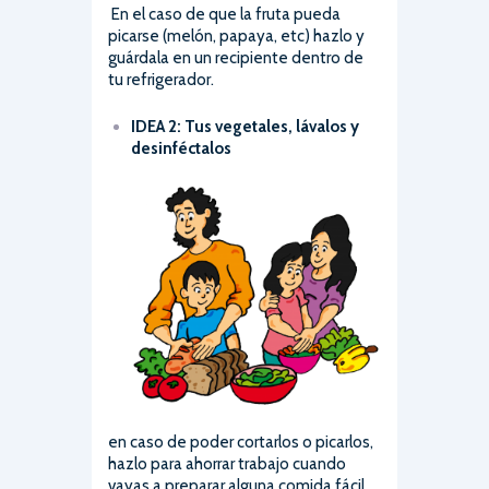
En el caso de que la fruta pueda
picarse (melón, papaya, etc) hazlo y
guárdala en un recipiente dentro de
tu refrigerador.
IDEA 2: Tus vegetales, lávalos y
desinféctalos
en caso de poder cortarlos o picarlos,
hazlo para ahorrar trabajo cuando
vayas a preparar alguna comida fácil.