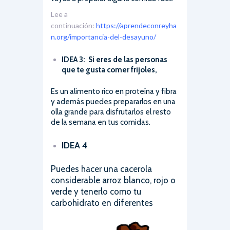
Lee a
continuación:
https://aprendeconreyha
n.org/importancia-del-desayuno/
IDEA 3: Si eres de las personas
que te gusta comer frijoles,
Es un alimento rico en proteína y fibra
y además puedes prepararlos en una
olla grande para disfrutarlos el resto
de la semana en tus comidas.
IDEA 4
Puedes hacer una cacerola
considerable arroz blanco, rojo o
verde y tenerlo como tu
carbohidrato en diferentes