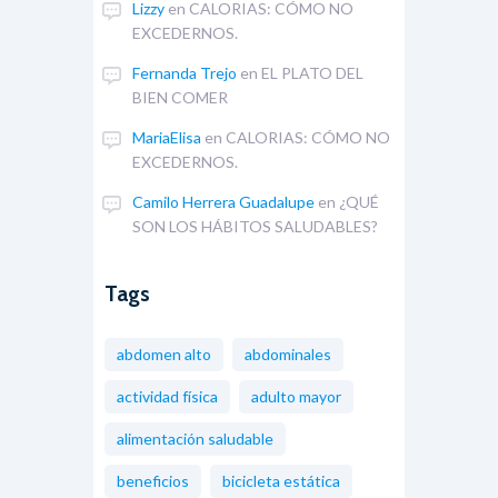
Lizzy
en
CALORIAS: CÓMO NO
EXCEDERNOS.
Fernanda Trejo
en
EL PLATO DEL
BIEN COMER
MariaElisa
en
CALORIAS: CÓMO NO
EXCEDERNOS.
Camilo Herrera Guadalupe
en
¿QUÉ
SON LOS HÁBITOS SALUDABLES?
Tags
abdomen alto
abdominales
actividad física
adulto mayor
alimentación saludable
beneficios
bicicleta estática