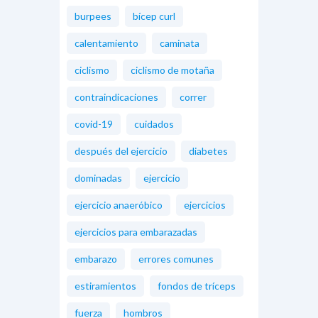
burpees
bícep curl
calentamiento
caminata
ciclismo
ciclismo de motaña
contraindicaciones
correr
covid-19
cuidados
después del ejercicio
diabetes
dominadas
ejercicio
ejercicio anaeróbico
ejercicios
ejercicios para embarazadas
embarazo
errores comunes
estiramientos
fondos de tríceps
fuerza
hombros