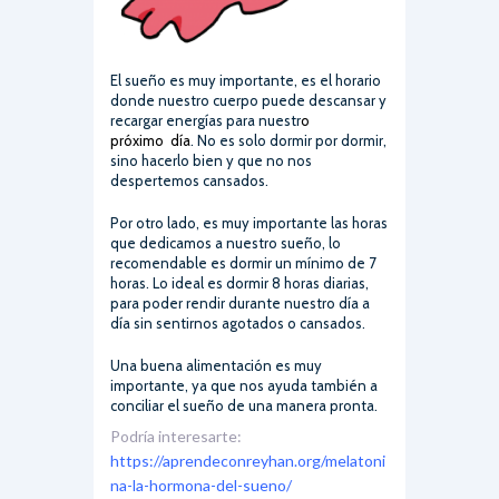
El sueño es muy importante, es el horario
donde nuestro cuerpo puede descansar y
recargar energías para nuestr
o
próximo día
. No es solo dormir por dormir,
sino hacerlo bien y que no nos
despertemos cansados.
Por otro lado, es muy importante las horas
que dedicamos a nuestro sueño, lo
recomendable es dormir un mínimo de 7
horas. Lo ideal es dormir 8 horas diarias,
para poder rendir durante nuestro día a
día sin sentirnos agotados o cansados.
Una buena alimentación es muy
importante, ya que nos ayuda también a
conciliar el sueño de una manera pronta.
Podría interesarte:
https://aprendeconreyhan.org/melatoni
na-la-hormona-del-sueno/