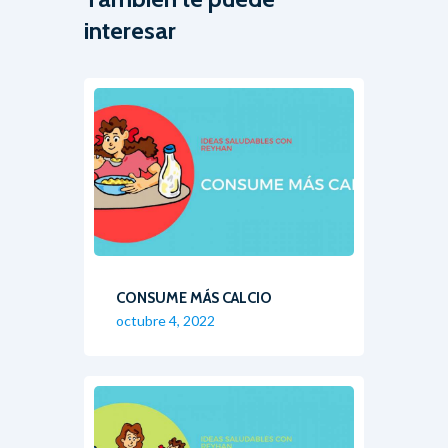
interesar
CONSUME MÁS CALCIO
octubre 4, 2022