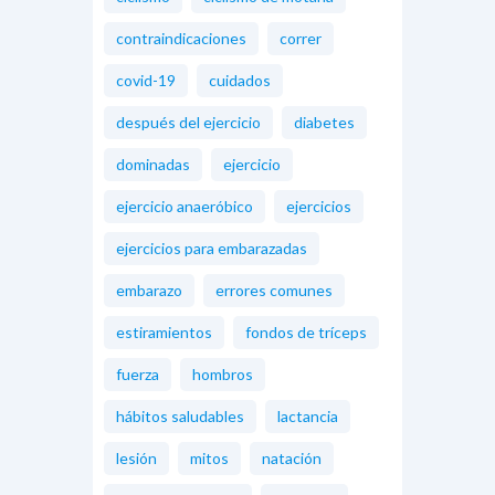
contraindicaciones
correr
covid-19
cuidados
después del ejercicio
diabetes
dominadas
ejercicio
ejercicio anaeróbico
ejercicios
ejercicios para embarazadas
embarazo
errores comunes
estiramientos
fondos de tríceps
fuerza
hombros
hábitos saludables
lactancia
lesión
mitos
natación