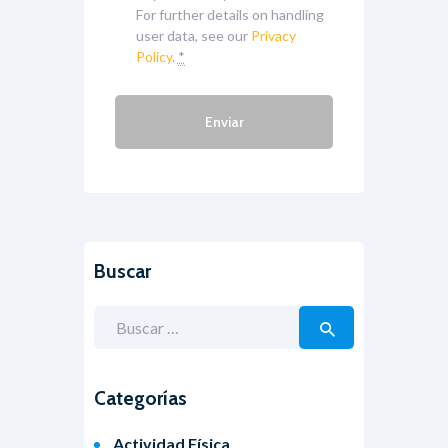
For further details on handling
user data, see our
Privacy
Policy
.
*
Buscar
Buscar:
Categorías
Actividad Física