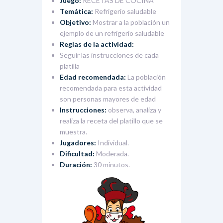
Juego:
RECETAS DE COCINA
Temática:
Refrigerio saludable
Objetivo:
Mostrar a la población un
ejemplo de un refrigerio saludable
Reglas de la actividad:
Seguir las instrucciones de cada
platilla
Edad recomendada:
La población
recomendada para esta actividad
son personas mayores de edad
Instrucciones:
observa, analiza y
realiza la receta del platillo que se
muestra.
Jugadores:
Individual.
Dificultad:
Moderada.
Duración:
30 minutos.