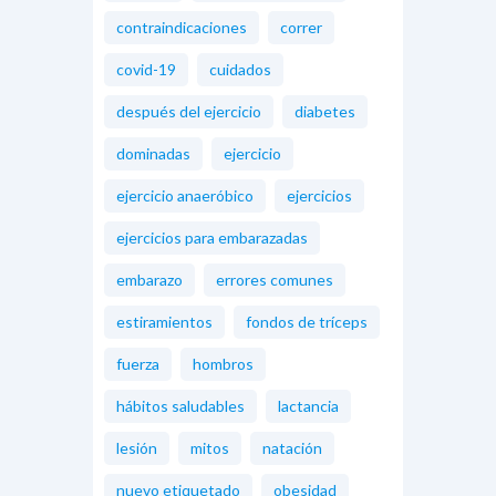
contraindicaciones
correr
covid-19
cuidados
después del ejercicio
diabetes
dominadas
ejercicio
ejercicio anaeróbico
ejercicios
ejercicios para embarazadas
embarazo
errores comunes
estiramientos
fondos de tríceps
fuerza
hombros
hábitos saludables
lactancia
lesión
mitos
natación
nuevo etiquetado
obesidad