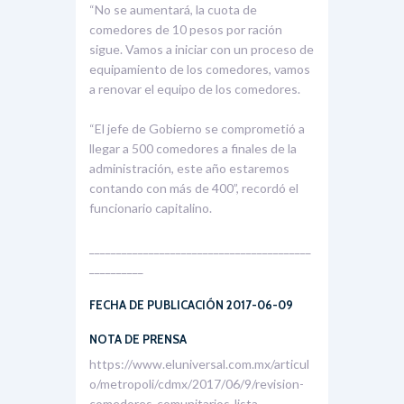
“No se aumentará, la cuota de
comedores de 10 pesos por ración
sigue. Vamos a iniciar con un proceso de
equipamiento de los comedores, vamos
a renovar el equipo de los comedores.
“El jefe de Gobierno se comprometió a
llegar a 500 comedores a finales de la
administración, este año estaremos
contando con más de 400”, recordó el
funcionario capitalino.
_________________________________________
__________
FECHA DE PUBLICACIÓN 2017-06-09
NOTA DE PRENSA
https://www.eluniversal.com.mx/articul
o/metropoli/cdmx/2017/06/9/revision-
comedores-comunitarios-lista