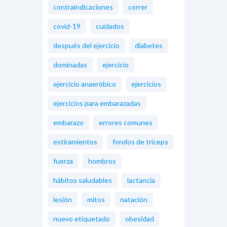
contraindicaciones
correr
covid-19
cuidados
después del ejercicio
diabetes
dominadas
ejercicio
ejercicio anaeróbico
ejercicios
ejercicios para embarazadas
embarazo
errores comunes
estiramientos
fondos de tríceps
fuerza
hombros
hábitos saludables
lactancia
lesión
mitos
natación
nuevo etiquetado
obesidad