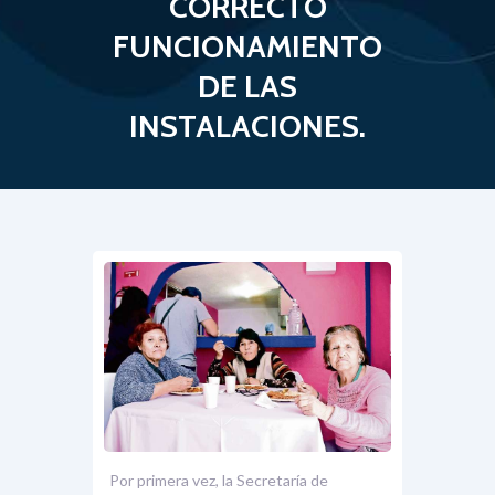
CORRECTO
FUNCIONAMIENTO
DE LAS
INSTALACIONES.
Por primera vez, la Secretaría de