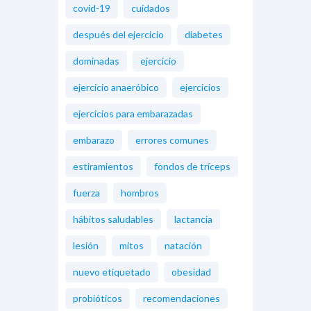
covid-19
cuidados
después del ejercicio
diabetes
dominadas
ejercicio
ejercicio anaeróbico
ejercicios
ejercicios para embarazadas
embarazo
errores comunes
estiramientos
fondos de tríceps
fuerza
hombros
hábitos saludables
lactancia
lesión
mitos
natación
nuevo etiquetado
obesidad
probióticos
recomendaciones