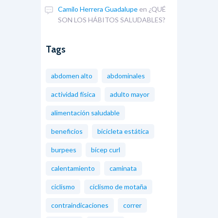
Camilo Herrera Guadalupe
en
¿QUÉ
SON LOS HÁBITOS SALUDABLES?
Tags
abdomen alto
abdominales
actividad física
adulto mayor
alimentación saludable
beneficios
bicicleta estática
burpees
bícep curl
calentamiento
caminata
ciclismo
ciclismo de motaña
contraindicaciones
correr