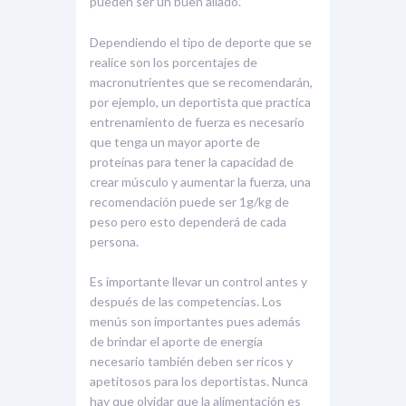
pueden ser un buen aliado.
Dependiendo el tipo de deporte que se
realice son los porcentajes de
macronutrientes que se recomendarán,
por ejemplo, un deportista que practica
entrenamiento de fuerza es necesario
que tenga un mayor aporte de
proteínas para tener la capacidad de
crear músculo y aumentar la fuerza, una
recomendación puede ser 1g/kg de
peso pero esto dependerá de cada
persona.
Es importante llevar un control antes y
después de las competencias. Los
menús son importantes pues además
de brindar el aporte de energía
necesario también deben ser ricos y
apetitosos para los deportistas. Nunca
hay que olvidar que la alimentación es