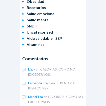
Obesidad
Recetarios
Salud emocional
Salud mental
SNDIF
Uncategorized
Vida saludable | SEP
Vitaminas
Comentarios
Lizzy
en
CALORIAS: CÓMO NO
EXCEDERNOS.
Fernanda Trejo
en
EL PLATO DEL
BIEN COMER
MariaElisa
en
CALORIAS: CÓMO NO
EXCEDERNOS.