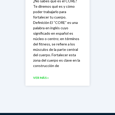
¿No sabes qué es el CORE?
Te diremos qué es y cómo
poder trabajarlo para
fortalecer tu cuerpo.
Definición El “CORE” es una
palabra en inglés cuyo
significado en español es
núcleo o centro; en términos
del fitness, se refiere a los
músculos de la parte central
del cuerpo. Fortalecer esta
zona del cuerpo es clave en la
construcción de
VER MÁS »