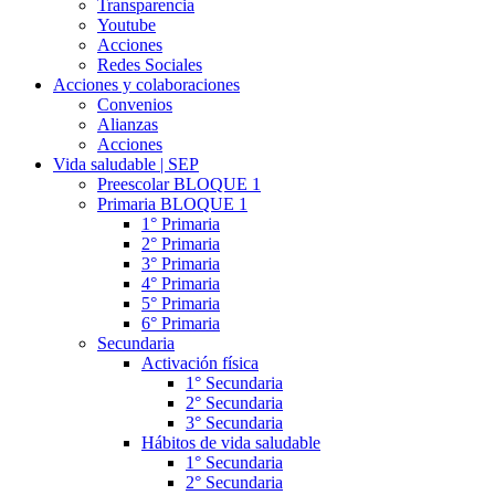
Transparencia
Youtube
Acciones
Redes Sociales
Acciones y colaboraciones
Convenios
Alianzas
Acciones
Vida saludable | SEP
Preescolar BLOQUE 1
Primaria BLOQUE 1
1° Primaria
2° Primaria
3° Primaria
4° Primaria
5° Primaria
6° Primaria
Secundaria
Activación física
1° Secundaria
2° Secundaria
3° Secundaria
Hábitos de vida saludable
1° Secundaria
2° Secundaria