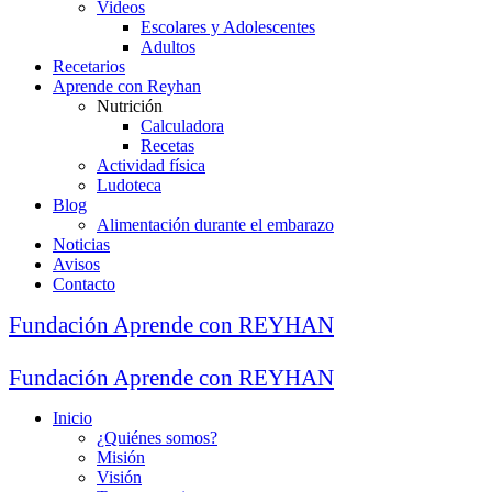
Videos
Escolares y Adolescentes
Adultos
Recetarios
Aprende con Reyhan
Nutrición
Calculadora
Recetas
Actividad física
Ludoteca
Blog
Alimentación durante el embarazo
Noticias
Avisos
Contacto
Fundación Aprende con REYHAN
Tag: Musculación
Fundación Aprende con REYHAN
Inicio
¿Quiénes somos?
Misión
Visión