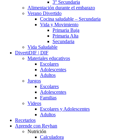
3° Secundaria
Alimentación durante el embarazo
Verano Divertido
Cocina saludable – Secundaria
Vida y Movimiento
Primaria Baja
Primaria Alta
Secundaria
Vida Saludable
DivertiDIF | DIF
Materiales educativos
Escolares
Adolescentes
Adultos
Juegos
Escolares
Adolescentes
Familias
Videos
Escolares y Adolescentes
Adultos
Recetarios
Aprende con Reyhan
Nutrición
Calculadora