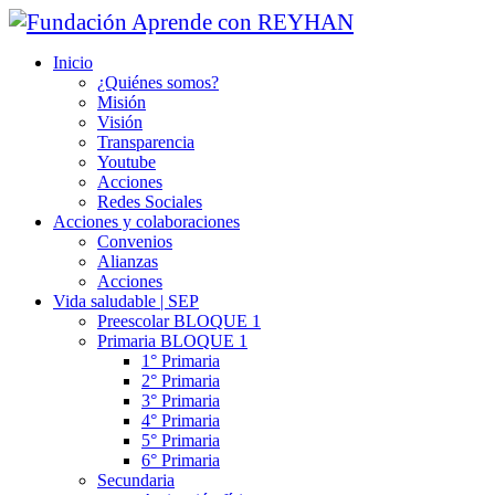
Inicio
¿Quiénes somos?
Misión
Visión
Transparencia
Youtube
Acciones
Redes Sociales
Acciones y colaboraciones
Convenios
Alianzas
Acciones
Vida saludable | SEP
Preescolar BLOQUE 1
Primaria BLOQUE 1
1° Primaria
2° Primaria
3° Primaria
4° Primaria
5° Primaria
6° Primaria
Secundaria