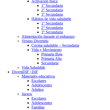
Activación física
1° Secundaria
2° Secundaria
3° Secundaria
Hábitos de vida saludable
1° Secundaria
2° Secundaria
3° Secundaria
Alimentación durante el embarazo
Verano Divertido
Cocina saludable – Secundaria
Vida y Movimiento
Primaria Baja
Primaria Alta
Secundaria
Vida Saludable
DivertiDIF | DIF
Materiales educativos
Escolares
Adolescentes
Adultos
Juegos
Escolares
Adolescentes
Familias