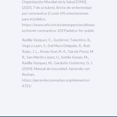
Organización Mundial de la Salud [OMS].
(2020, 7 de octubre). Brote de enfermedad
por coronavirus (Covid-19):orientaciones
para el público.
https://www.who.int/es/emergencies/diseas
es/novel-coronavirus-2019/advice-for-public
Radilla Vázquez, C., Gutiérrez Tolentino, R.,
Vega y León, S., Del Muro Delgado, R., Ruiz
Rojas, J. L., Arnau Kuri, N. A., García Pérez, M.
R., San Martín López, U., Safdie Kanan, M.,
Radilla Vázquez, M., Garduño Gutiérrez, G. J.
(2020). Manual de inocuidad. Aprende con
Reyhan.
https://aprendeconreyhan.org/elementor-
4721/