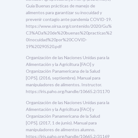
Guía Buenas prácticas de manejo de
alimentos para garantizar su inocuidad y
prevenir contagio ante pandemia COVID-19.
https://www.oirsa.org/contenido/2020/Gu%
C3%ADa%20de%20buenas%20practicas%2
0Inocuidad%20por%20COVID-
19%20290520.pdf
Organización de las Naciones Unidas para la
Alimentación y la Agriciltura [FAO] y
Organización Panamericana de la Salud
[OPS]. (2016, septiembre). Manual para
manipuladores de alimentos. Instructor.
https://iris.paho.org/handle/10665.2/31170
Organización de las Naciones Unidas para la
Alimentación y la Agriciltura [FAO] y
Organización Panamericana de la Salud
[OPS]. (2017, 1 de junio). Manual para
manipuladores de alimentos alumno.
https://iris.paho.org/handle/10665.2/31169