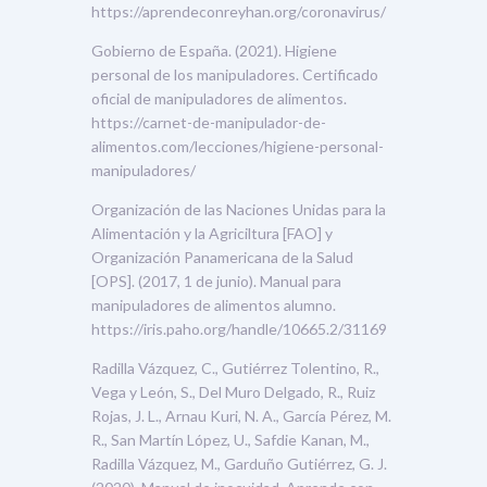
https://aprendeconreyhan.org/coronavirus/
Gobierno de España. (2021). Higiene
personal de los manipuladores. Certificado
oficial de manipuladores de alimentos.
https://carnet-de-manipulador-de-
alimentos.com/lecciones/higiene-personal-
manipuladores/
Organización de las Naciones Unidas para la
Alimentación y la Agriciltura [FAO] y
Organización Panamericana de la Salud
[OPS]. (2017, 1 de junio). Manual para
manipuladores de alimentos alumno.
https://iris.paho.org/handle/10665.2/31169
Radilla Vázquez, C., Gutiérrez Tolentino, R.,
Vega y León, S., Del Muro Delgado, R., Ruiz
Rojas, J. L., Arnau Kuri, N. A., García Pérez, M.
R., San Martín López, U., Safdie Kanan, M.,
Radilla Vázquez, M., Garduño Gutiérrez, G. J.