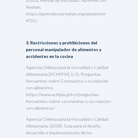
(2020). Manual de inocuidad. Aprende con
Reyhan.
https://aprendeconreyhan.org/elementor-
4721/
3. Restricciones y prohibiciones del
personal manipulador de alimentos y
accidentes en la cocina
Agencia Chilena para la Inocuidad y Calidad
Alimentaria [ACHIPIA]. (s.f.). Preguntas
frecuentes sobre Coronavirus y su relación
con alimentos.
https://www.achipia.gob.cl/preguntas-
frecuentes-sobre-coronavirus-y-su-relacion-
con-alimentos/
Agencia Chilena para la Inocuidad y Calidad
Alimentaria. (2018). Guía para el diseño,
desarrollo e implementación de los