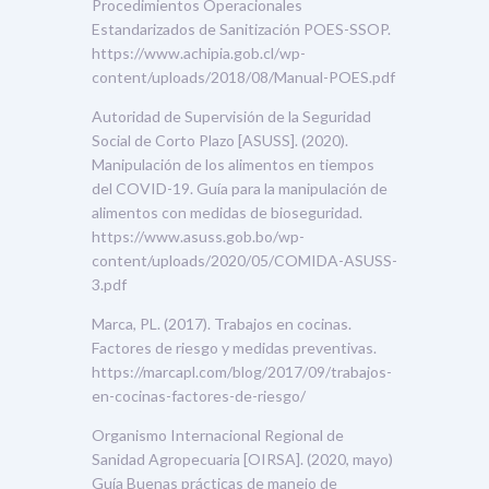
Procedimientos Operacionales
Estandarizados de Sanitización POES-SSOP.
https://www.achipia.gob.cl/wp-
content/uploads/2018/08/Manual-POES.pdf
Autoridad de Supervisión de la Seguridad
Social de Corto Plazo [ASUSS]. (2020).
Manipulación de los alimentos en tiempos
del COVID-19. Guía para la manipulación de
alimentos con medidas de bioseguridad.
https://www.asuss.gob.bo/wp-
content/uploads/2020/05/COMIDA-ASUSS-
3.pdf
Marca, PL. (2017). Trabajos en cocinas.
Factores de riesgo y medidas preventivas.
https://marcapl.com/blog/2017/09/trabajos-
en-cocinas-factores-de-riesgo/
Organismo Internacional Regional de
Sanidad Agropecuaria [OIRSA]. (2020, mayo)
Guía Buenas prácticas de manejo de