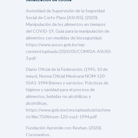
Autoridad de Supervisión de la Seguridad
Social de Corto Plazo [ASUSS]. (2020).
Manipulación de los alimentos en tiempos
del COVID-19. Guía para la manipulación de
alimentos con medidas de bioseguridad.
https://www.asuss.gob.bo/wp-
content/uploads/2020/05/COMIDA-ASUSS-
3.pdf
Diario Oficial de la Federación. (1995, 10 de
mayo). Norma Oficial Mexicana NOM-120-
SSA1-1994 Bienes y servicios. Prácticas de
higiene y sanidad para el proceso de
alimentos, bebidas no alcohílicas y
alcohólicas.
https://www.gob.mx/cms/uploads/attachme
nt/file/7504/nom-120-ssa1-1994.pdf
Fundación Aprende con Reyhan. (2020).
Coronavirus.