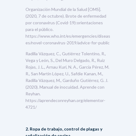
Organización Mundial de la Salud [OMS].
(2020, 7 de octubre). Brote de enfermedad
por coronavirus (Covid-19):orientaciones
para el público.
https://www.who.int/es/emergencies/diseas
es/novel-coronavirus-2019/advice-for-public
Radilla Vázquez, C., Gutiérrez Tolentino, R.,
Vega y León, S., Del Muro Delgado, R., Ruiz
Rojas, J. L., Arnau Kuri, N. A., García Pérez, M.
R., San Martín López, U., Safdie Kanan, M.,
Radilla Vázquez, M., Garduño Gutiérrez, G. J.
(2020). Manual de inocuidad. Aprende con
Reyhan.
https://aprendeconreyhan.org/elementor-
4721/
2. Ropa de trabajo, control de plagas y
señalización de cocina